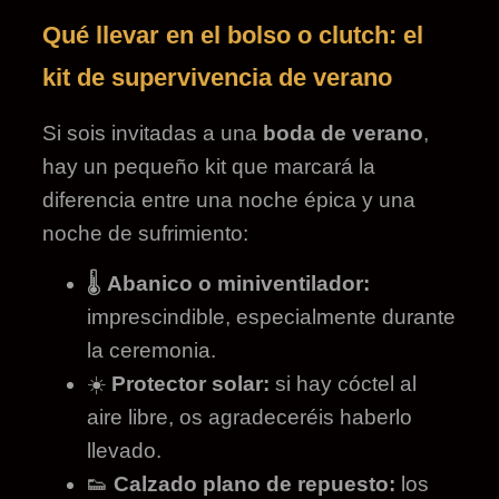
Qué llevar en el bolso o clutch: el
kit de supervivencia de verano
Si sois invitadas a una
boda de verano
,
hay un pequeño kit que marcará la
diferencia entre una noche épica y una
noche de sufrimiento:
🌡️
Abanico o miniventilador:
imprescindible, especialmente durante
la ceremonia.
☀️
Protector solar:
si hay cóctel al
aire libre, os agradeceréis haberlo
llevado.
👟
Calzado plano de repuesto:
los