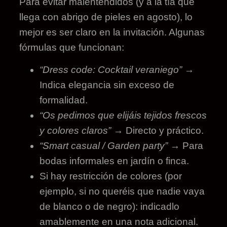
Para evitar malentendidos (y a la tía que
llega con abrigo de pieles en agosto), lo
mejor es ser claro en la invitación. Algunas
fórmulas que funcionan:
“Dress code: Cocktail veraniego”
→
Indica elegancia sin exceso de
formalidad.
“Os pedimos que elijáis tejidos frescos
y colores claros”
→ Directo y práctico.
“Smart casual / Garden party”
→ Para
bodas informales en jardín o finca.
Si hay restricción de colores (por
ejemplo, si no queréis que nadie vaya
de blanco o de negro): indicadlo
amablemente en una nota adicional.