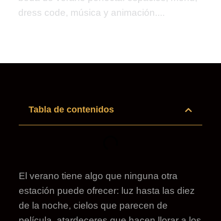
dress code, música y animación....
Tabla de contenidos
El verano tiene algo que ninguna otra
estación puede ofrecer: luz hasta las diez
de la noche, cielos que parecen de
película, atardeceres que hacen llorar a los