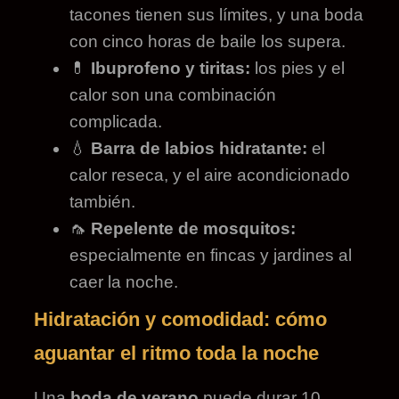
tacones tienen sus límites, y una boda
con cinco horas de baile los supera.
💊
Ibuprofeno y tiritas:
los pies y el
calor son una combinación
complicada.
💧
Barra de labios hidratante:
el
calor reseca, y el aire acondicionado
también.
🦟
Repelente de mosquitos:
especialmente en fincas y jardines al
caer la noche.
Hidratación y comodidad: cómo
aguantar el ritmo toda la noche
Una
boda de verano
puede durar 10